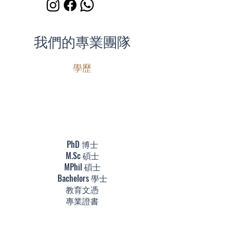
我們的專業團隊
學歷
PhD 博士​
M.Sc 碩士
MPhil 碩士
Bachelors 學士
教育文憑
專業證書