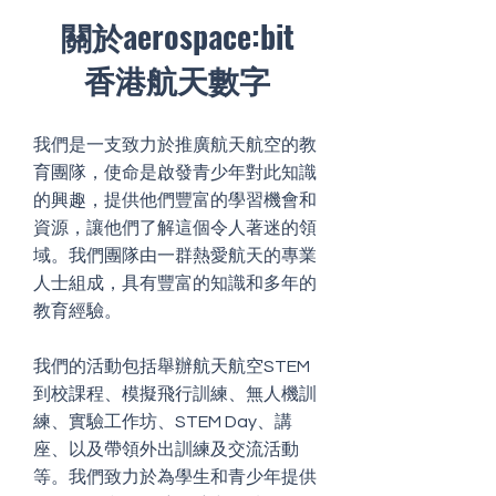
關於aerospace:bit
香港航天數字
我們是一支致力於推廣航天航空的教
育團隊，使命是啟發青少年對此知識
的興趣，提供他們豐富的學習機會和
資源，讓他們了解這個令人著迷的領
域。我們團隊由一群熱愛航天的專業
人士組成，具有豐富的知識和多年的
教育經驗。
我們的活動包括舉辦航天航空STEM
到校課程、模擬飛行訓練、無人機訓
練、實驗工作坊、STEM Day、講
座、以及帶領外出訓練及交流活動
等。我們致力於為學生和青少年提供